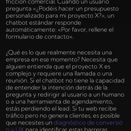
fricción comercial. Cuando un usuario
pregunta «¿Podéis hacer un presupuesto
personalizado para mi proyecto X?», un
chatbot estándar responde
automáticamente: «Por favor, rellene el
formulario de contacto».
¿Qué es lo que realmente necesita una
empresa en ese momento? Necesita que
alguien entienda que el proyecto X es
complejo y requiere una llamada o una
reunión. Si el chatbot no tiene la capacidad
de entender la intención detrás de la
pregunta y redirigir al usuario a un humano
o a una herramienta de agendamiento,
estás perdiendo el lead. Si tu web recibe
tráfico pero no genera clientes, es posible
que necesites un
diagnóstico de conversió
n y UX
para identificar estas barreras.