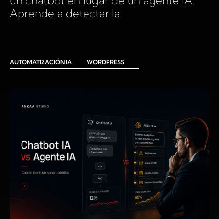
un chatbot en lugar de un agente IA.
Aprende a detectar la
AUTOMATIZACIÓN IA
WORDPRESS