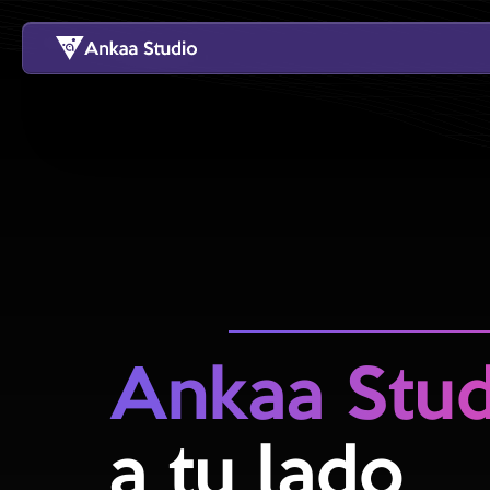
Ankaa Stud
a tu lado