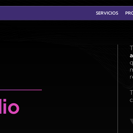
SERVICIOS
PR
BRANDING
T
a
q
m
MANTENIMIENTO
r
WEB
T
c
io