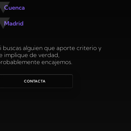
Cuenca
Madrid
i buscas alguien que aporte criterio y
e implique de verdad,
robablemente encajemos.
CONTACTA