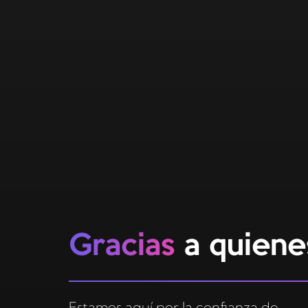
Gracias
a quiene
Estamos aquí por la confianza de