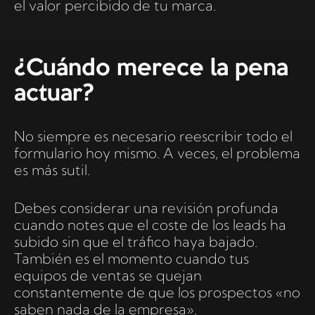
el valor percibido de tu marca.
¿Cuándo merece la pena
actuar?
No siempre es necesario reescribir todo el
formulario hoy mismo. A veces, el problema
es más sutil.
Debes considerar una revisión profunda
cuando notes que el coste de los leads ha
subido sin que el tráfico haya bajado.
También es el momento cuando tus
equipos de ventas se quejan
constantemente de que los prospectos «no
saben nada de la empresa».