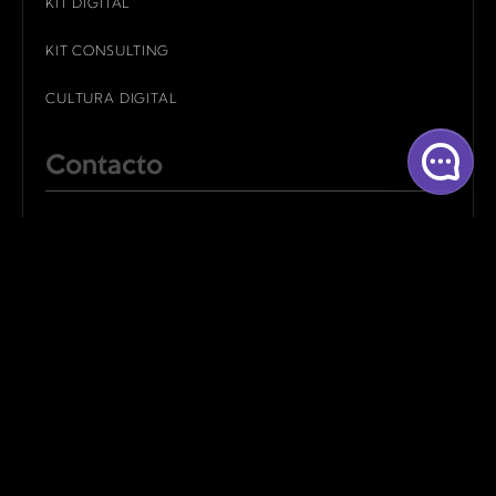
KIT DIGITAL
KIT CONSULTING
CULTURA DIGITAL
Contacto
ALBACETE
CUENCA
MADRID
LINKEDIN
BEHANCE
INSTAGRAM