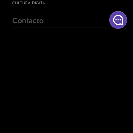
CULTURA DIGITAL
Contacto
ALBACETE
CUENCA
MADRID
LINKEDIN
BEHANCE
INSTAGRAM
FACEBOOK