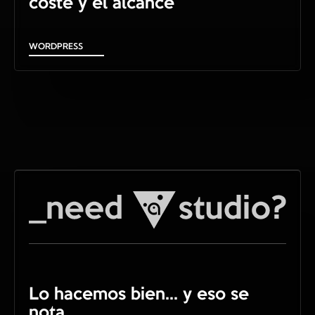
coste y el alcance
WORDPRESS
Lo hacemos bien... y eso se
nota