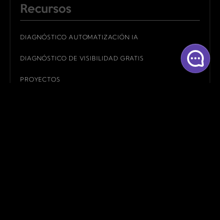
Recursos
DIAGNÓSTICO AUTOMATIZACIÓN IA
DIAGNÓSTICO DE VISIBILIDAD GRATIS
PROYECTOS
KIT DIGITAL
KIT CONSULTING
CULTURA DIGITAL
Contacto
ALBACETE