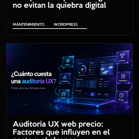
no evitan la quiebra digital
MANTENIMIENTO
WORDPRESS
Auditoría UX web precio:
Factores que influyen en el