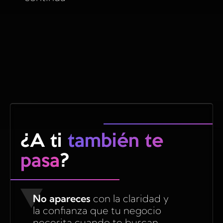
¿A ti
también te
pasa
?
No apareces
con la claridad y
la confianza que tu negocio
necesita cuando te buscan